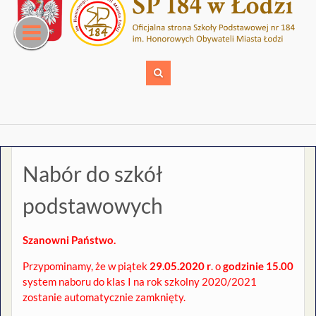
Skip
to
content
Nabór do szkół
podstawowych
Szanowni Państwo.
Przypominamy, że w piątek
29.05.2020 r
. o
godzinie 15.00
system naboru do klas I na rok szkolny 2020/2021
zostanie automatycznie zamknięty.