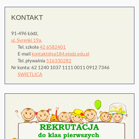
KONTAKT
91-496 Łódź,
ul. Syrenki 19a,
Tel. szkoła
42 6582401
E-mail
kontakt@sp184.elodz.edu.pl
Tel. pływalnia
516330282
Nr konta: 62 1240 1037 1111 0011 0912 7346
SWIETLICA