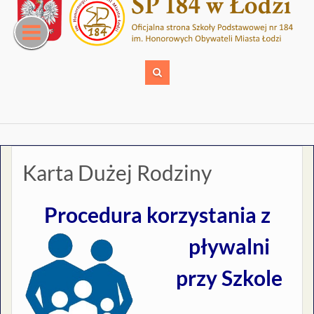
Skip
to
content
Karta Dużej Rodziny
Procedura korzystania z
pływalni
przy Szkole