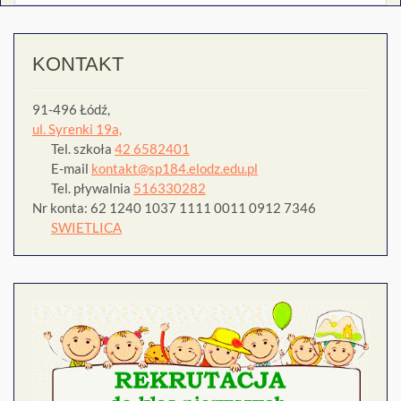
KONTAKT
91-496 Łódź,
ul. Syrenki 19a,
Tel. szkoła
42 6582401
E-mail
kontakt@sp184.elodz.edu.pl
Tel. pływalnia
516330282
Nr konta: 62 1240 1037 1111 0011 0912 7346
SWIETLICA