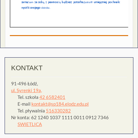
KONTAKT
91-496 Łódź,
ul. Syrenki 19a,
Tel. szkoła
42 6582401
E-mail
kontakt@sp184.elodz.edu.pl
Tel. pływalnia
516330282
Nr konta: 62 1240 1037 1111 0011 0912 7346
SWIETLICA