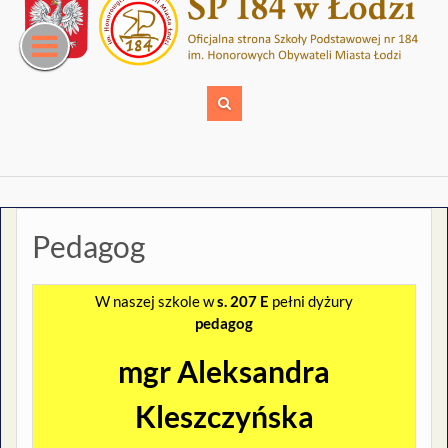
Skip
to
content
Pedagog
W naszej szkole w
s. 207 E
pełni dyżury
pedagog
mgr Aleksandra
Kleszczyńska