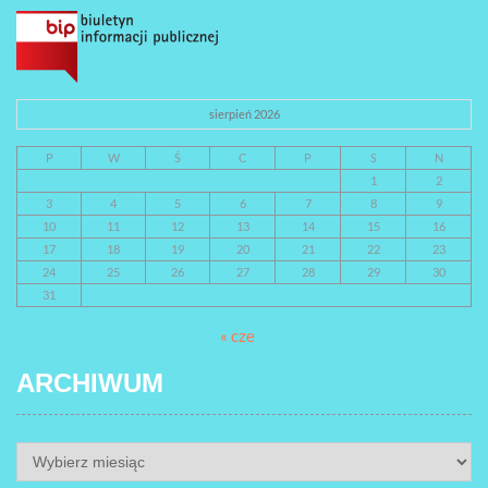
sierpień 2026
P
W
Ś
C
P
S
N
1
2
3
4
5
6
7
8
9
10
11
12
13
14
15
16
17
18
19
20
21
22
23
24
25
26
27
28
29
30
31
« cze
ARCHIWUM
ARCHIWUM