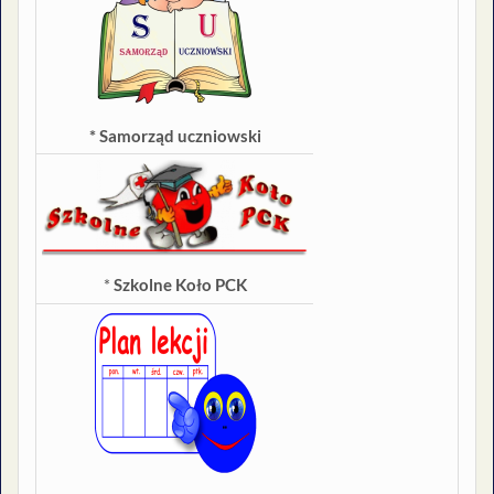
* Samorząd uczniowski
*
Szkolne Koło PCK