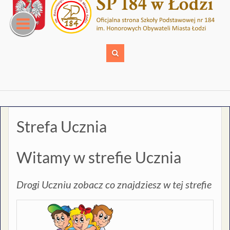
Skip
to
content
Strefa Ucznia
Witamy w strefie Ucznia
Drogi Uczniu zobacz co znajdziesz w tej strefie