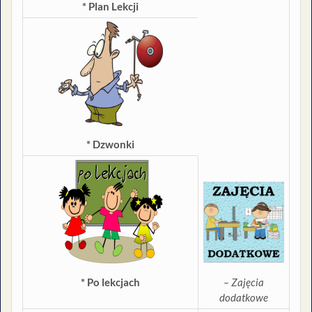
* Plan Lekcji
* Dzwonki
* Po lekcjach
– Zajęcia
dodatkowe