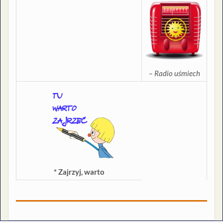
– Radio uśmiech
* Zajrzyj, warto