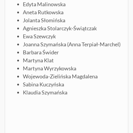
Edyta Malinowska
Aneta Rutkowska
Jolanta Słomińska
Agnieszka Stolarczyk-Świątczak
Ewa Szewczyk
Joanna Szymańska (Anna Terpiał-Marchel)
Barbara Świder
Martyna Klat
Martyna Wyrzykowska
Wojewoda-Zielińska Magdalena
Sabina Kuczyńska
Klaudia Szymańska
J