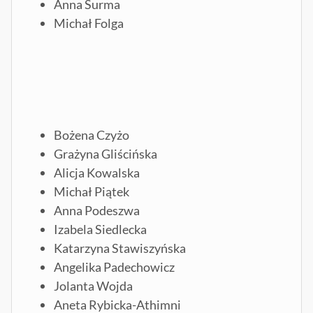
Anna Surma
Michał Folga
Bożena Czyżo
Grażyna Gliścińska
Alicja Kowalska
Michał Piątek
Anna Podeszwa
Izabela Siedlecka
Katarzyna Stawiszyńska
Angelika Padechowicz
Jolanta Wojda
Aneta Rybicka-Athimni