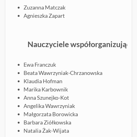
Zuzanna Matczak
Agnieszka Zapart
Nauczyciele współorganizujący 
Ewa Franczuk
Beata Wawrzyniak-Chrzanowska
Klaudia Hofman
Marika Karbownik
Anna Szunejko-Kot
Angelika Wawrzyniak
Małgorzata Borowicka
Barbara Ziółkowska
Natalia Żak-Wijata