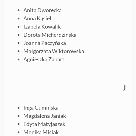
Anita Dworecka
Anna Kąsiel
Izabela Kowalik
Dorota Micherdzińska
Joanna Paczyńska
Małgorzata Wiktorowska
Agnieszka Zapart
Jęz
Inga Gumińska
Magdalena Janiak
Edyta Matyjaszek
Monika Misiak