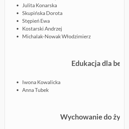
Julita Konarska
Skupińska Dorota
Stępień Ewa
Kostarski Andrzej
Michalak-Nowak Włodzimierz
Edukacja dla bez
Iwona Kowalicka
Anna Tubek
Wychowanie do życia