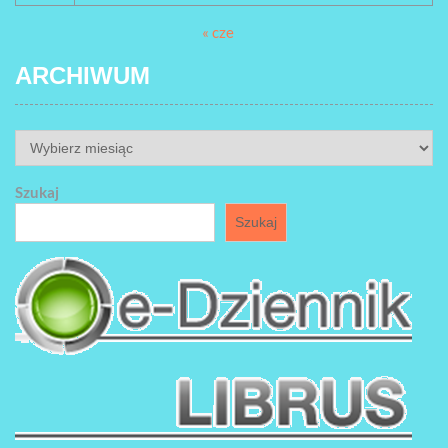
« cze
ARCHIWUM
ARCHIWUM
Szukaj
Szukaj