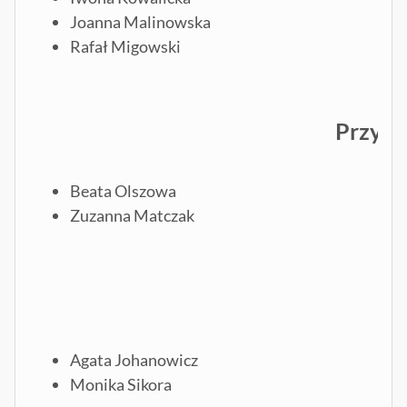
Joanna Malinowska
Rafał Migowski
Przyrod
Beata Olszowa
Zuzanna Matczak
Agata Johanowicz
Monika Sikora