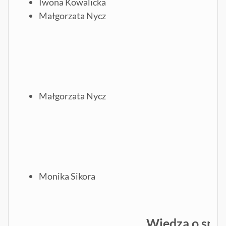
Iwona Kowalicka
Małgorzata Nycz
Małgorzata Nycz
Monika Sikora
Wiedza o spo