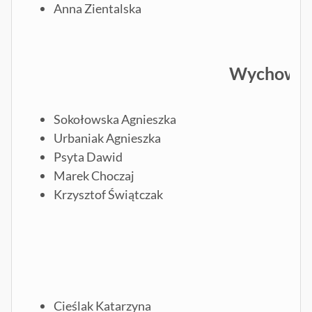
Anna Zientalska
Wychowani
Sokołowska Agnieszka
Urbaniak Agnieszka
Psyta Dawid
Marek Choczaj
Krzysztof Świątczak
Cieślak Katarzyna