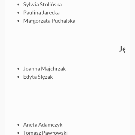
Sylwia Stolińska
Paulina Jarecka
Małgorzata Puchalska
Języ
Joanna Majchrzak
Edyta Ślęzak
Aneta Adamczyk
Tomasz Pawłowski