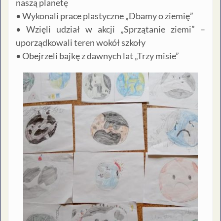
naszą planetę
• Wykonali prace plastyczne „Dbamy o ziemię”
• Wzięli udział w akcji „Sprzątanie ziemi” –
uporządkowali teren wokół szkoły
• Obejrzeli bajkę z dawnych lat „Trzy misie”