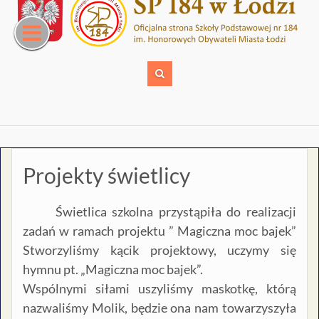
Skip
to
content
Projekty świetlicy
Świetlica szkolna przystąpiła do realizacji
zadań w ramach projektu ” Magiczna moc bajek”
Stworzyliśmy kącik projektowy, uczymy się
hymnu pt. „Magiczna moc bajek”.
Wspólnymi siłami uszyliśmy maskotkę, którą
nazwaliśmy Molik, będzie ona nam towarzyszyła