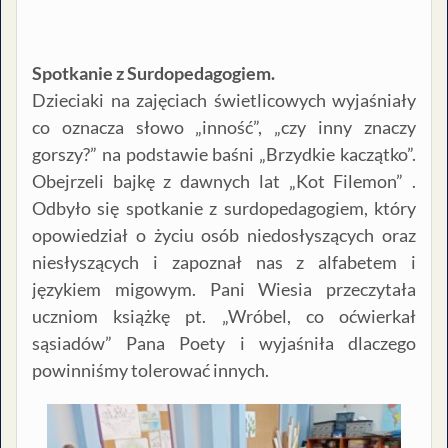
Spotkanie z Surdopedagogiem.
Dzieciaki na zajęciach świetlicowych wyjaśniały
co oznacza słowo „inność”, „czy inny znaczy
gorszy?” na podstawie baśni „Brzydkie kaczątko”.
Obejrzeli bajkę z dawnych lat „Kot Filemon” .
Odbyło się spotkanie z surdopedagogiem, który
opowiedział o życiu osób niedosłyszących oraz
niesłyszących i zapoznał nas z alfabetem i
językiem migowym. Pani Wiesia przeczytała
uczniom książkę pt. „Wróbel, co oćwierkał
sąsiadów” Pana Poety i wyjaśniła dlaczego
powinniśmy tolerować innych.