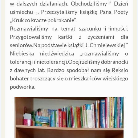
w dalszych działaniach. Obchodziliśmy ” Dzień
uśmiechu „. Przeczytaliśmy książkę Pana Poety
„Kruk co kracze pokrakanie”.
Rozmawialiśmy na temat szacunku i inności.
Przygotowaliśmy kartki z życzeniami dla
seniorów.Na podstawie książki J. Chmielewskiej ”
Niebieska niedźwiedzica „rozmawialiśmy o
tolerancji i nietolerancji.Obejrzeliśmy dobranocki
z dawnych lat. Bardzo spodobał nam się Reksio
bohater troszczący się o mieszkańców wiejskiego
podwórka.