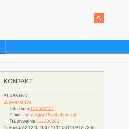
KONTAKT
91-496 Łódź,
ul. Syrenki 19a,
Tel. szkoła
42 6582401
E-mail
kontakt@sp184.elodz.edu.pl
Tel. pływalnia
516330282
Nr konta: 62 1240 1037 1111 0011 0912 7346