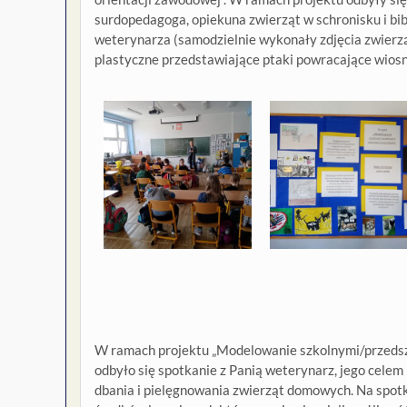
surdopedagoga, opiekuna zwierząt w schronisku i bib
weterynarza (samodzielnie wykonały zdjęcia zwierzą
plastyczne przedstawiające ptaki powracające wiosną
W ramach projektu „Modelowanie szkolnymi/przedszk
odbyło się spotkanie z Panią weterynarz, jego cele
dbania i pielęgnowania zwierząt domowych. Na spotka