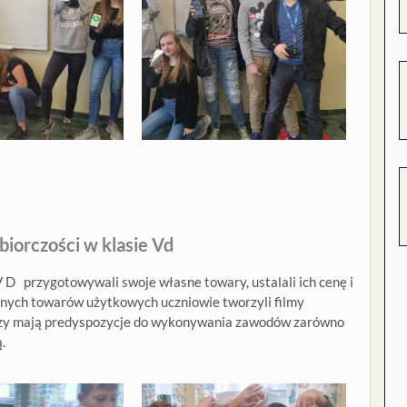
biorczości w klasie Vd
V D przygotowywali swoje własne towary, ustalali ich cenę i
nych towarów użytkowych uczniowie tworzyli filmy
 czy mają predyspozycje do wykonywania zawodów zarówno
.