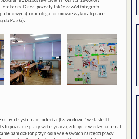
liotekarza. Dzieci poznały także zawód fotografa i
t domowych), ornitologa (uczniowie wykonali prace
 do Polski).
olnymi systemami orientacji zawodowej” w klasie IIb
m było poznanie pracy weterynarza, zdobycie wiedzy na temat
nie pani doktor przyniosła wiele swoich narzędzi pracy i