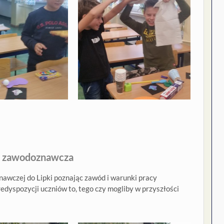
 zawodoznawcza
nawczej do Lipki poznając zawód i warunki pracy
redyspozycji uczniów to, tego czy mogliby w przyszłości