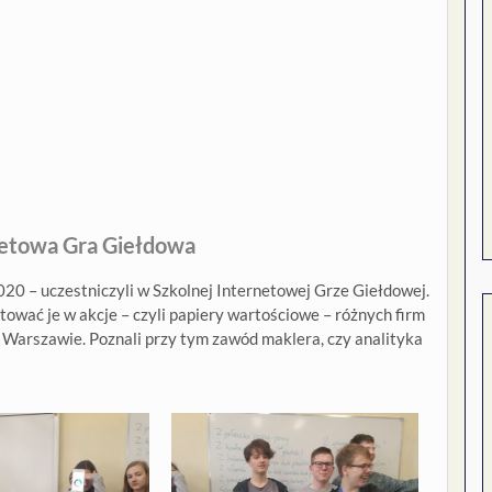
netowa Gra Giełdowa
0 – uczestniczyli w Szkolnej Internetowej Grze Giełdowej.
tować je w akcje – czyli papiery wartościowe – różnych firm
Warszawie. Poznali przy tym zawód maklera, czy analityka