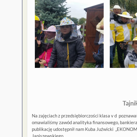
Tajni
Na zajęciach z przedsiębiorczości klasa v d poznawał
omawialiśmy zawód analityka finansowego, bankiera
publikację udostępnił nam Kuba Juźwicki „EKONOMIA
Janiszewskiego.