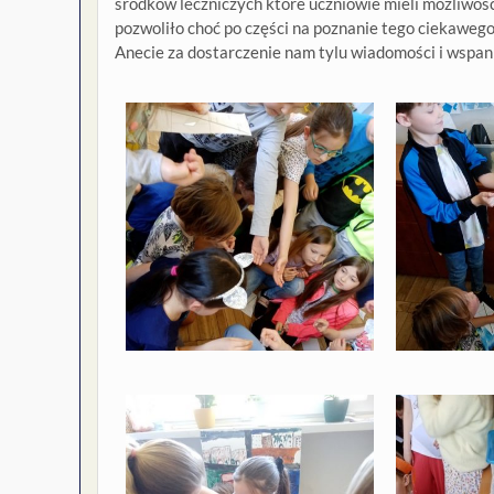
środków leczniczych które uczniowie mieli możliwość 
pozwoliło choć po części na poznanie tego ciekaweg
Anecie za dostarczenie nam tylu wiadomości i wspan