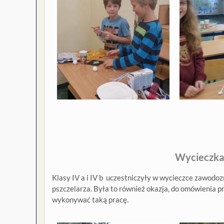
Wycieczka
Klasy IV a i IV b uczestniczyły w wycieczce zawodoz
pszczelarza. Była to również okazja, do omówienia p
wykonywać taką pracę.