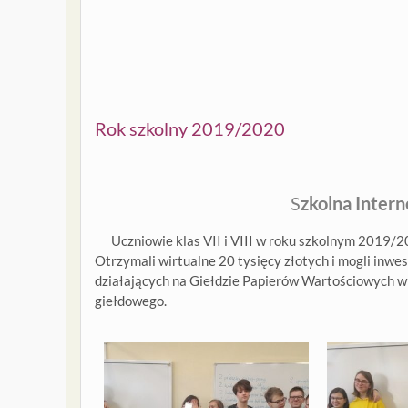
Rok szkolny 2019/2020
S
zkolna Inter
Uczniowie klas VII i VIII w roku szkolnym 2019/202
Otrzymali wirtualne 20 tysięcy złotych i mogli inwes
działających na Giełdzie Papierów Wartościowych w 
giełdowego.