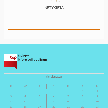
NETYKIETA
sierpień 2026
P
W
Ś
C
P
S
N
1
2
3
4
5
6
7
8
9
10
11
12
13
14
15
16
17
18
19
20
21
22
23