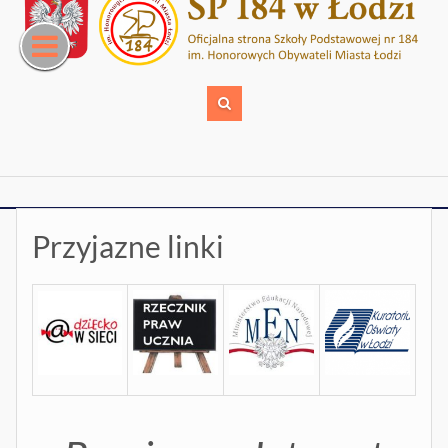
Skip
to
content
Przyjazne linki