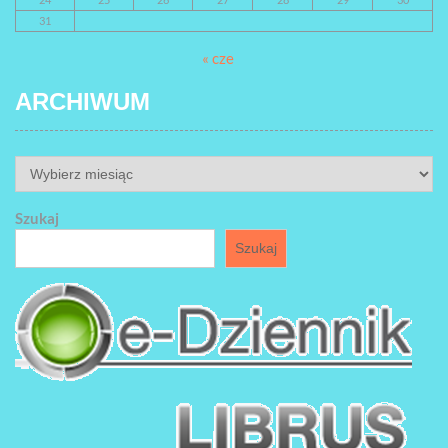
31
« cze
ARCHIWUM
ARCHIWUM
Szukaj
Szukaj