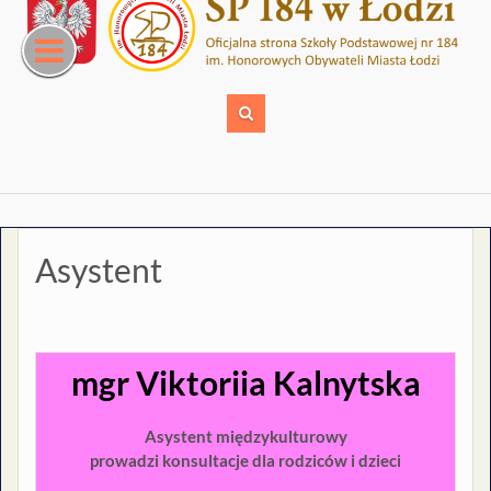
Skip
to
content
Asystent
mgr Viktoriia Kalnytska
Asystent międzykulturowy
prowadzi konsultacje dla rodziców i dzieci