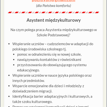
(dla Państwa komfortu)
Asystent międzykulturowy
Na czym polega praca Asystenta międzykulturowego w
Szkole Podstawowej?
Wspieranie uczniów – cudzoziemców w adaptacji do
polskiego środowiska szkolnego tj.
pomoc w odnalezieniu się w nowej szkole,
nawiązywaniu kontaktów z rówieśnikami
przystosowaniu do obowiązującego systemu
edukacyjnego.
Wspieranie uczniów w nauce języka polskiego oraz
innych przedmiotów.
Wsparcie emocjonalne dla dzieci i młodzieży z
doświadczeniem migracji.
Identyfikacja barier adaptacyjnych i kulturowych, a
także szoku kulturowego.
Pomoc we wzajemnej komunikacji dzieci z innymi