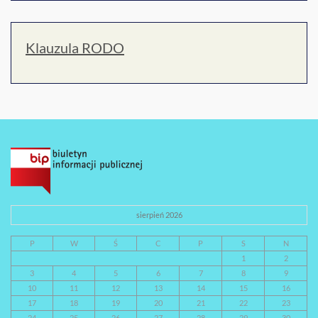
Klauzula RODO
sierpień 2026
P
W
Ś
C
P
S
N
1
2
3
4
5
6
7
8
9
10
11
12
13
14
15
16
17
18
19
20
21
22
23
24
25
26
27
28
29
30