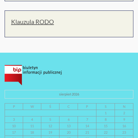
Klauzula RODO
sierpień 2026
P
W
Ś
C
P
S
N
1
2
3
4
5
6
7
8
9
10
11
12
13
14
15
16
17
18
19
20
21
22
23