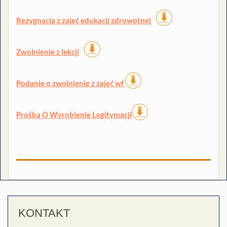
Rezygnacja z zajęć edukacji zdrowotnej
Zwolnienie z lekcji
Podanie o zwolnienie z zajęć wf
Prośbą O Wyrobienie Legitymacji
KONTAKT