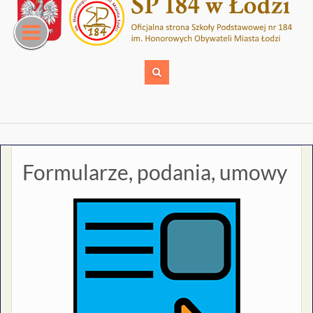
Skip
to
content
Formularze, podania, umowy