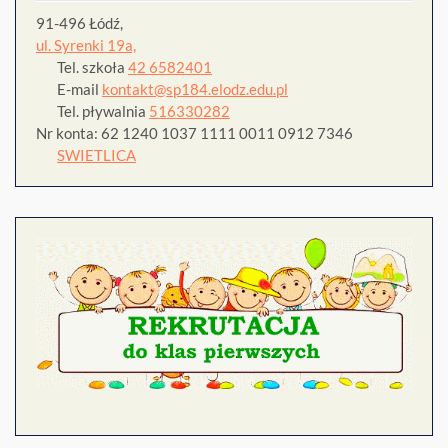
91-496 Łódź,
ul. Syrenki 19a,
Tel. szkoła
42 6582401
E-mail
kontakt@sp184.elodz.edu.pl
Tel. pływalnia
516330282
Nr konta: 62 1240 1037 1111 0011 0912 7346
SWIETLICA