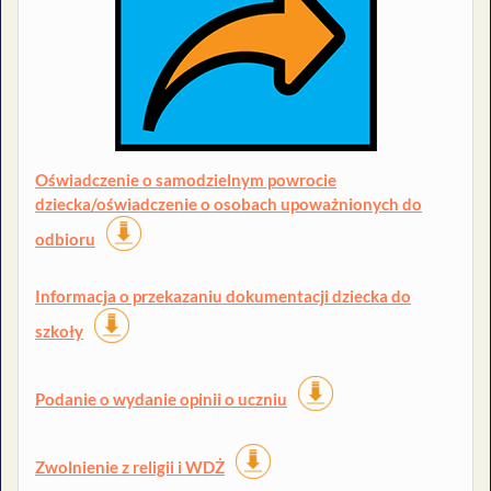
O
świadczenie o samodzielnym powrocie
dziecka/oświadczenie o osobach upoważnionych do
odbioru
I
nformacja o przekazaniu dokumentacji dziecka do
szkoły
Podanie o wydanie opinii o uczniu
Zwolnienie z religii i WDŻ