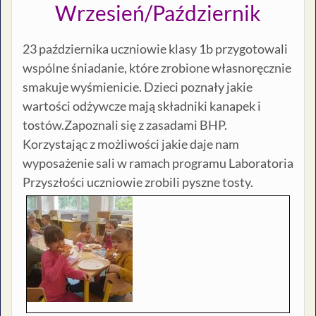
Wrzesień/Październik
23 października uczniowie klasy 1b przygotowali
wspólne śniadanie, które zrobione własnoręcznie
smakuje wyśmienicie. Dzieci poznały jakie
wartości odżywcze mają składniki kanapek i
tostów.Zapoznali się z zasadami BHP.
Korzystając z możliwości jakie daje nam
wyposażenie sali w ramach programu Laboratoria
Przyszłości uczniowie zrobili pyszne tosty.