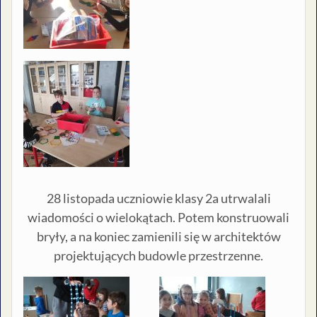
28 listopada uczniowie klasy 2a utrwalali
wiadomości o wielokątach. Potem konstruowali
bryły, a na koniec zamienili się w architektów
projektujących budowle przestrzenne.