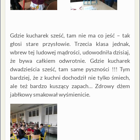
Gdzie kucharek sześć, tam nie ma co jeść – tak
głosi stare przysłowie. Trzecia klasa jednak,
wbrew tej ludowej mądrości, udowodniła dzisiaj,
że bywa całkiem odwrotnie. Gdzie kucharek
dwadzieścia sześć, tam same pyszności !!! Tym
bardziej, że z kuchni dochodził nie tylko śmiech,
ale też bardzo kuszący zapach… Zdrowy dżem
jabłkowy smakował wyśmienicie.