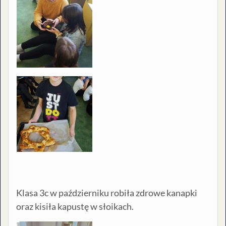
Klasa 3c w październiku robiła zdrowe kanapki
oraz kisiła kapustę w słoikach.