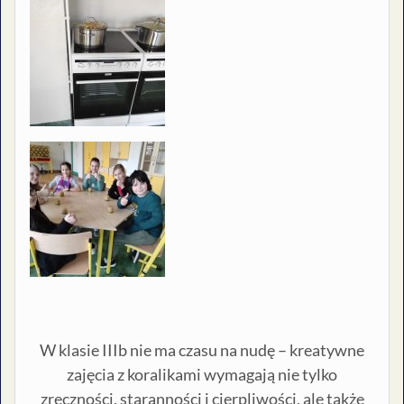
W klasie IIIb nie ma czasu na nudę – kreatywne
zajęcia z koralikami wymagają nie tylko
zręczności, staranności i cierpliwości, ale także