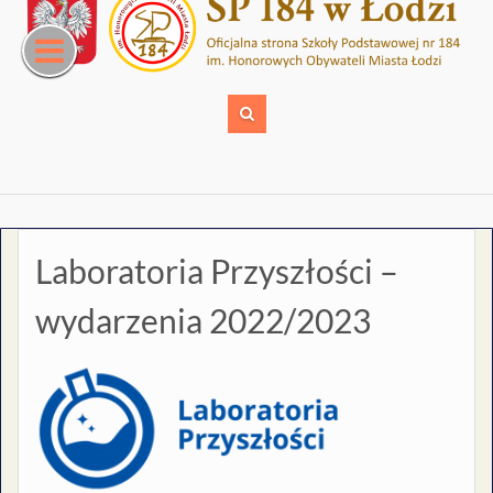
Skip
to
content
Laboratoria Przyszłości –
wydarzenia 2022/2023