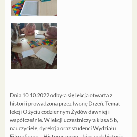
Dnia 10.10.2022 odbyła się lekcja otwarta z
historii prowadzona przez Iwonę Drzeń. Temat
lekcji O życiu codziennym Żydów dawniej i
współcześnie. W lekcji uczestniczyła klasa 5 b,
nauczyciele, dyrekcja oraz studenci Wydziału
Filozoficzno – Historycznego – kierunek historia