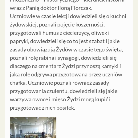
wraz z Panią doktor Iloną Florczak.
Uczniowie w czasie lekcji dowiedzieli się o kuchni
żydowskiej, poznali pojęcie koszerności,
przygotowali humus z ciecierzycy, oliwek i
papryki, dowiedzieli się co to jest szabat i jakie
zasady obowiązują Żydów w czasie tego święta,
poznali rolę rabina i synagogi, dowiedzieli się
dlaczego na cmentarz Żydzi przynoszą kamyki i
jaką rolę odgrywa przygotowana przez uczniów
chałka. Uczniowie poznali również zasady
przygotowania czulentu, dowiedzieli się jakie
warzywa owoce i mięso Żydzi mogą kupić i
przygotować z nich posiłek.