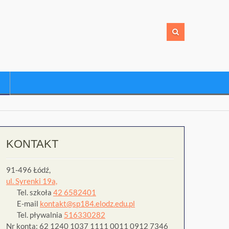
KONTAKT
91-496 Łódź,
ul. Syrenki 19a,
Tel. szkoła
42 6582401
E-mail
kontakt@sp184.elodz.edu.pl
Tel. pływalnia
516330282
Nr konta: 62 1240 1037 1111 0011 0912 7346