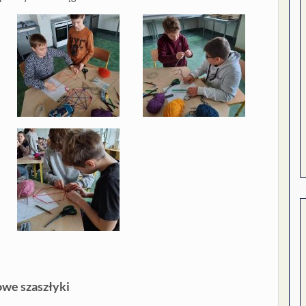
we szaszłyki