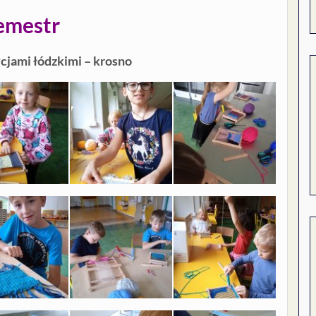
semestr
cjami łódzkimi – krosno