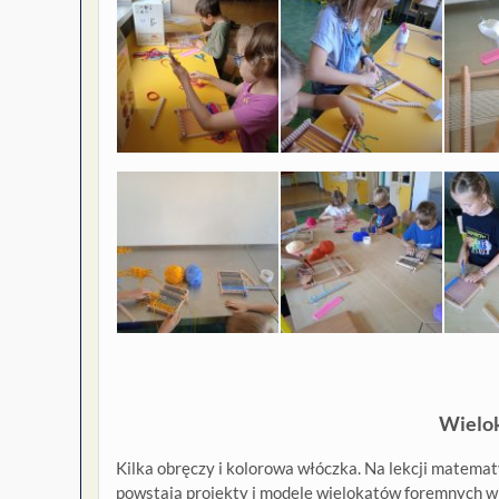
Wielo
Kilka obręczy i kolorowa włóczka. Na lekcji matemat
powstają projekty i modele wielokątów foremnych w