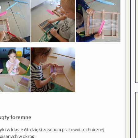
kąty foremne
yki w klasie 6b dzięki zasobom pracowni technicznej,
pisanych w okrąg.