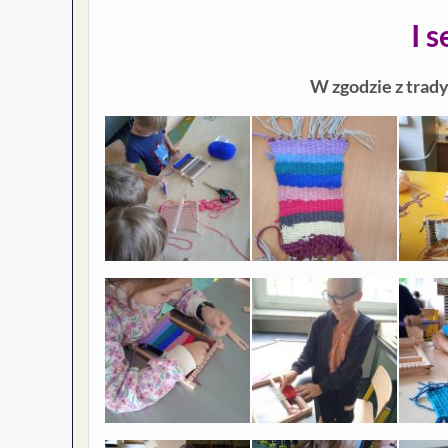
I 
W zgodzie z trady