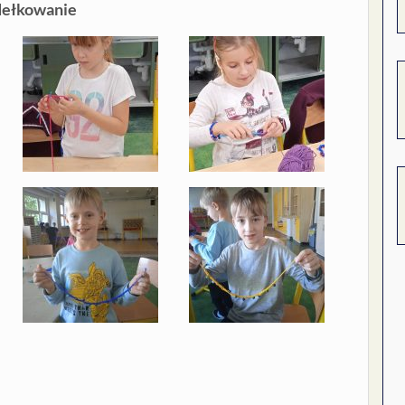
dełkowanie