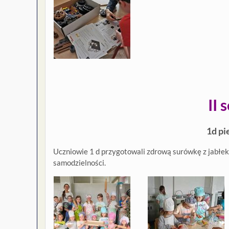
II 
1d pi
Uczniowie 1 d przygotowali zdrową surówkę z jabłek 
samodzielności.