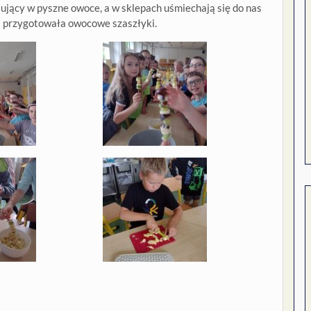
tujący w pyszne owoce, a w sklepach uśmiechają się do nas
3a przygotowała owocowe szaszłyki.