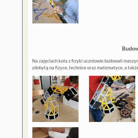
Budow
Na zajęciach koła z fizyki uczniowie budowali masz
zdobytą na fizyce, technice oraz matematyce, a tak