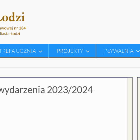
TREFA UCZNIA
PROJEKTY
PŁYWALNIA
– wydarzenia 2023/2024