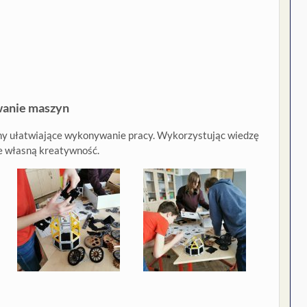
anie maszyn
yny ułatwiające wykonywanie pracy. Wykorzystując wiedzę
że własną kreatywność.