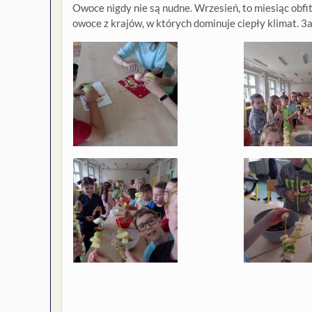
Owoce nigdy nie są nudne. Wrzesień, to miesiąc obfi
owoce z krajów, w których dominuje ciepły klimat. 