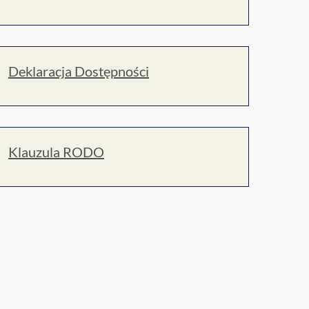
Deklaracja Dostępności
Klauzula RODO