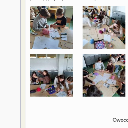
Owoco