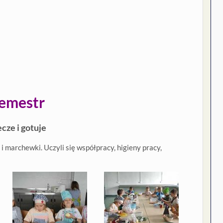
semestr
ecze i gotuje
i marchewki. Uczyli się współpracy, higieny pracy,