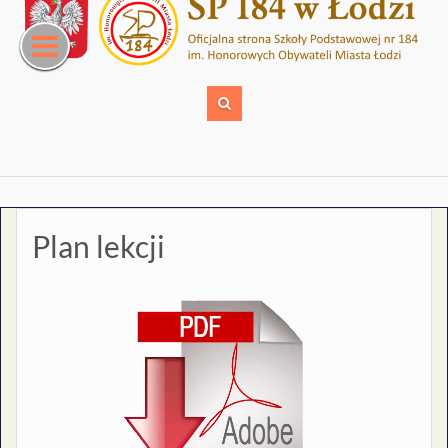
Skip
to
content
Plan lekcji