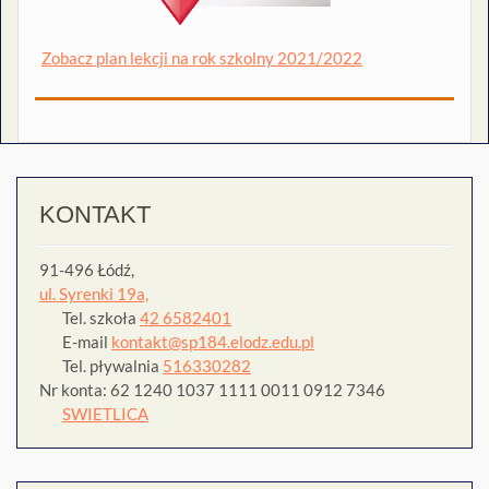
Zobacz plan lekcji na rok szkolny 2021/2022
KONTAKT
91-496 Łódź,
ul. Syrenki 19a,
Tel. szkoła
42 6582401
E-mail
kontakt@sp184.elodz.edu.pl
Tel. pływalnia
516330282
Nr konta: 62 1240 1037 1111 0011 0912 7346
SWIETLICA