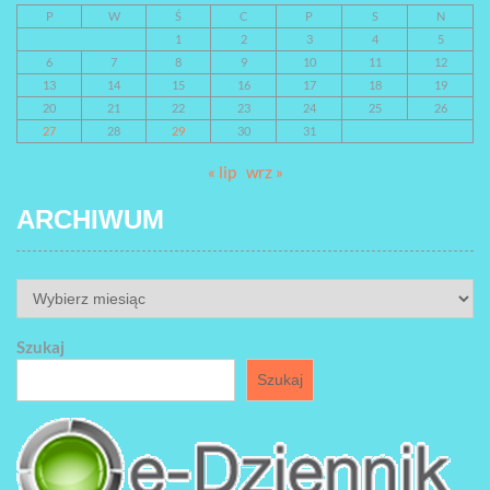
P
W
Ś
C
P
S
N
1
2
3
4
5
6
7
8
9
10
11
12
13
14
15
16
17
18
19
20
21
22
23
24
25
26
27
28
29
30
31
« lip
wrz »
ARCHIWUM
ARCHIWUM
Szukaj
Szukaj