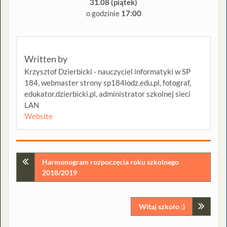
31.08
(piątek)
o godzinie
17:00
Written by
Krzysztof Dzierbicki - nauczyciel informatyki w SP
184, webmaster strony sp184lodz.edu.pl, fotograf,
edukator.dzierbicki.pl, administrator szkolnej sieci
LAN
Website
Nawigacja
Harmonogram rozpoczęcia roku szkolnego
2018/2019
wpisu
Witaj szkoło :)