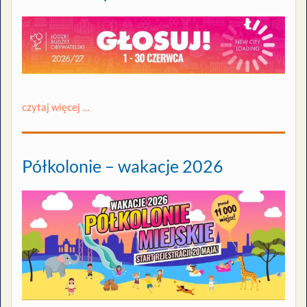
czytaj więcej …
Półkolonie – wakacje 2026