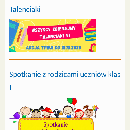
Talenciaki
Spotkanie z rodzicami uczniów klas
I