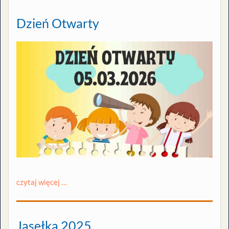
Dzień Otwarty
czytaj więcej …
Jasełka 2025