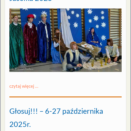
czytaj więcej …
Głosuj!!! – 6-27 października
2025r.