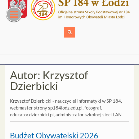
Skip
to
content
Autor:
Krzysztof
Dzierbicki
Krzysztof Dzierbicki - nauczyciel informatyki w SP 184,
webmaster strony sp184lodz.edu.pl, fotograf,
edukator.dzierbicki.pl, administrator szkolnej sieci LAN
Budżet Obywatelski 2026