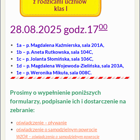
00
28.08.2025 godz.17
1a – p. Magdalena Kaźmierska, sala 201A,
1b – p. Aneta Rutkowska, sala 104C,
1c – p. Jolanta Słomińska, sala 106C,
1d – p. Magdalena Wojewoda-Zielińska, sala 203A,
1e – p. Weronika Mikuła, sala 008C.
Prosimy o wypełnienie poniższych
formularzy, podpisanie ich i dostarczenie na
zebranie:
oświadczenie – pływanie
oświadczenie o samodzielnym powrocie
WZÓR – oświadczenia o samodzielnym powrocie