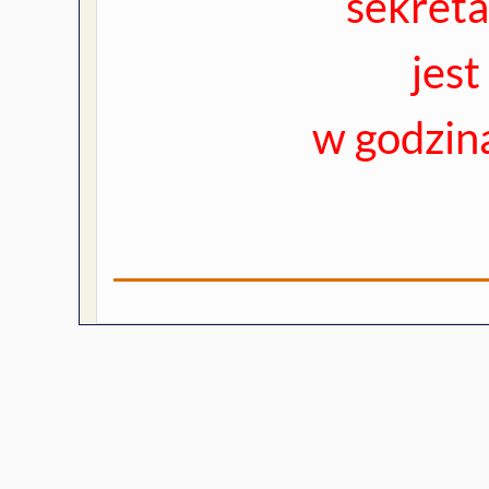
sekreta
jest
w godzin