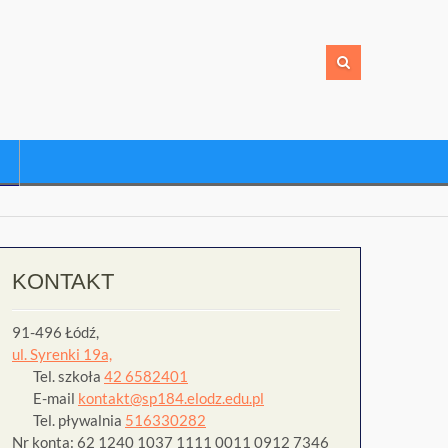
KONTAKT
91-496 Łódź,
ul. Syrenki 19a,
Tel. szkoła
42 6582401
E-mail
kontakt@sp184.elodz.edu.pl
Tel. pływalnia
516330282
Nr konta: 62 1240 1037 1111 0011 0912 7346