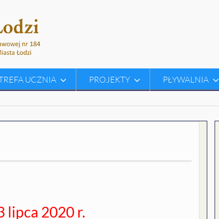
TREFA UCZNIA
PROJEKTY
PŁYWALNIA
 lipca 2020 r.