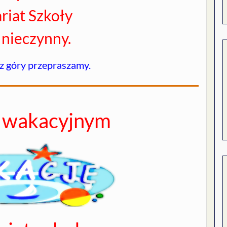
riat Szkoły
 nieczynny.
 z góry przepraszamy.
e wakacyjnym