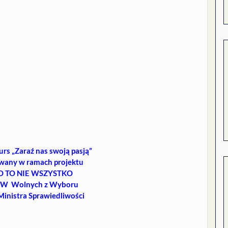
rs „Zaraź nas swoją pasją”
owany w ramach projektu
 TO NIE WSZYSTKO
WzW Wolnych z Wyboru
inistra Sprawiedliwości