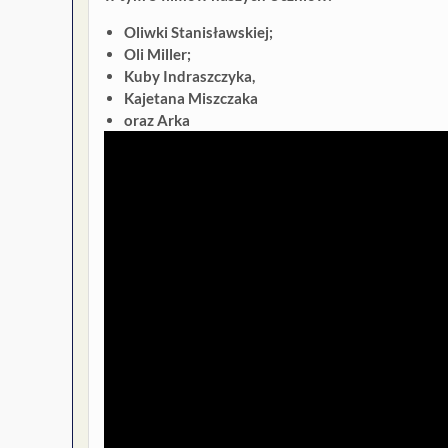
Oliwki Stanisławskiej;
Oli Miller;
Kuby Indraszczyka,
Kajetana Miszczaka
oraz Arka