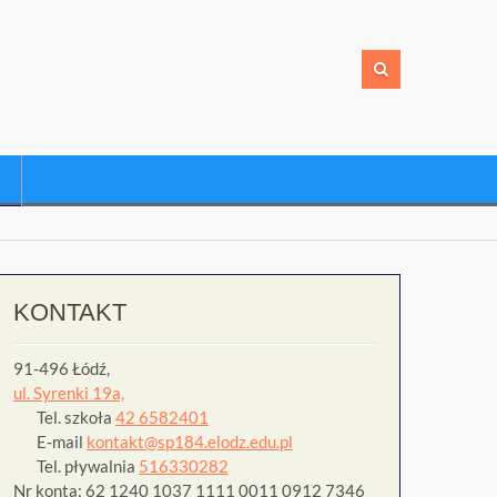
KONTAKT
91-496 Łódź,
ul. Syrenki 19a,
Tel. szkoła
42 6582401
E-mail
kontakt@sp184.elodz.edu.pl
Tel. pływalnia
516330282
Nr konta: 62 1240 1037 1111 0011 0912 7346