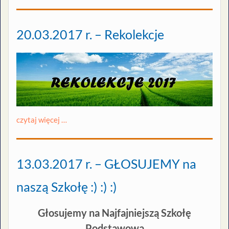
20.03.2017 r. – Rekolekcje
czytaj więcej …
13.03.2017 r. – GŁOSUJEMY na
naszą Szkołę :) :) :)
Głosujemy na Najfajniejszą Szkołę
Podstawową