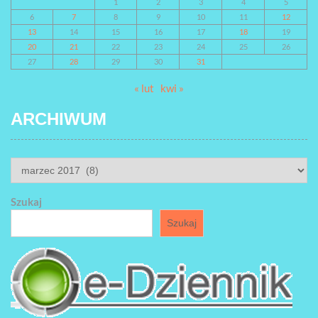
1
2
3
4
5
6
7
8
9
10
11
12
13
14
15
16
17
18
19
20
21
22
23
24
25
26
27
28
29
30
31
« lut
kwi »
ARCHIWUM
ARCHIWUM
Szukaj
Szukaj