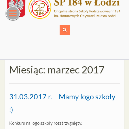
Skip
to
content
Miesiąc:
marzec 2017
31.03.2017 r. – Mamy logo szkoły
:)
Konkurs na logo szkoły rozstrzygnięty.