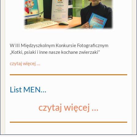
W III Międzyszkolnym Konkursie Fotograficznym
„Kotki, psiaki i inne nasze kochane zwierzaki”
czytaj więcej …
List MEN…
czytaj więcej …