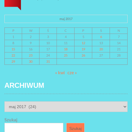
maj 2017
P
W
Ś
C
P
S
N
1
2
3
4
5
6
7
8
9
10
11
12
13
14
15
16
17
18
19
20
21
22
23
24
25
26
27
28
29
30
31
« kwi
cze »
ARCHIWUM
ARCHIWUM
Szukaj
Szukaj