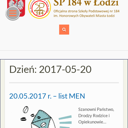
Skip
to
content
Dzień:
2017-05-20
20.05.2017 r. – list MEN
Szanowni Państwo,
Drodzy Rodzice i
Opiekunowie…