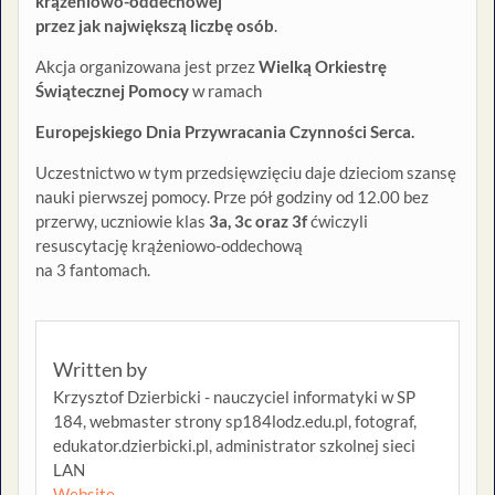
krążeniowo-oddechowej
przez jak największą liczbę osób
.
Akcja organizowana jest przez
Wielką Orkiestrę
Świątecznej Pomocy
w ramach
Europejskiego Dnia Przywracania Czynności Serca.
Uczestnictwo w tym przedsięwzięciu daje dzieciom szansę
nauki pierwszej pomocy. Prze pół godziny od 12.00 bez
przerwy, uczniowie klas
3a, 3c oraz 3f
ćwiczyli
resuscytację krążeniowo-oddechową
na 3 fantomach.
Written by
Krzysztof Dzierbicki - nauczyciel informatyki w SP
184, webmaster strony sp184lodz.edu.pl, fotograf,
edukator.dzierbicki.pl, administrator szkolnej sieci
LAN
Website