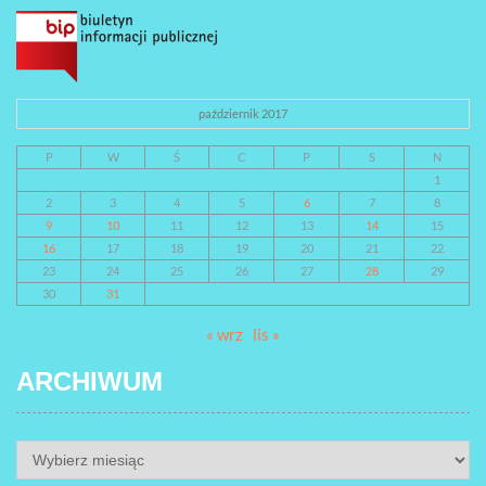
październik 2017
P
W
Ś
C
P
S
N
1
2
3
4
5
6
7
8
9
10
11
12
13
14
15
16
17
18
19
20
21
22
23
24
25
26
27
28
29
30
31
« wrz
lis »
ARCHIWUM
ARCHIWUM