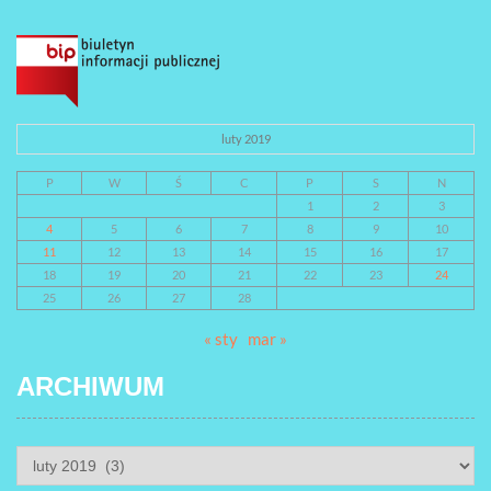
luty 2019
P
W
Ś
C
P
S
N
1
2
3
4
5
6
7
8
9
10
11
12
13
14
15
16
17
18
19
20
21
22
23
24
25
26
27
28
« sty
mar »
ARCHIWUM
ARCHIWUM