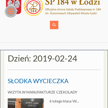
Skip
to
content
Dzień:
2019-02-24
SŁODKA WYCIECZKA
WIZYTA W MANUFAKTURZE CZEKOLADY
6 lutego klasa Vd
…