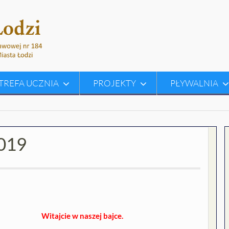
TREFA UCZNIA
PROJEKTY
PŁYWALNIA
2019
Witajcie w naszej bajce.