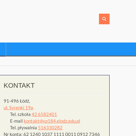
KONTAKT
91-496 Łódź,
ul. Syrenki 19a,
Tel. szkoła
42 6582401
E-mail
kontakt@sp184.elodz.edu.pl
Tel. pływalnia
516330282
Nr konta: 62 1240 1037 1111 0011 0912 7346