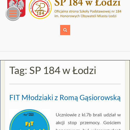
Skip
to
content
Tag:
SP 184 w Łodzi
FIT Młodziaki z Romą Gąsiorowską
Uczniowie z kl.7b brali udział w
akcji stop przemocy. Gościem