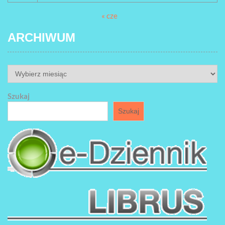
« cze
ARCHIWUM
ARCHIWUM
Szukaj
Szukaj