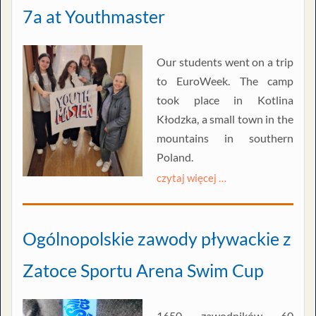
7a at Youthmaster
Our students went on a trip
to EuroWeek. The camp
took place in Kotlina
Kłodzka, a small town in the
mountains in southern
Poland.
czytaj więcej …
Ogólnopolskie zawody pływackie z
Zatoce Sportu Arena Swim Cup
1650 zawodników 60