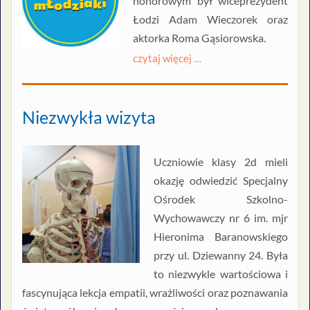
honorowym był wiceprezydent
Łodzi Adam Wieczorek oraz
aktorka Roma Gąsiorowska.
czytaj więcej …
Niezwykła wizyta
Uczniowie klasy 2d mieli
okazję odwiedzić Specjalny
Ośrodek Szkolno-
Wychowawczy nr 6 im. mjr
Hieronima Baranowskiego
przy ul. Dziewanny 24. Była
to niezwykle wartościowa i
fascynująca lekcja empatii, wrażliwości oraz poznawania