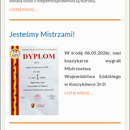
świata osób z niepełnosprawnością wzroku.
czytaj więcej …
Jesteśmy Mistrzami!
W środę 06.05.2026r. nasi
koszykarze wygrali
Mistrzostwa
Województwa Łódzkiego
w Koszykówce 3×3!
czytaj więcej …