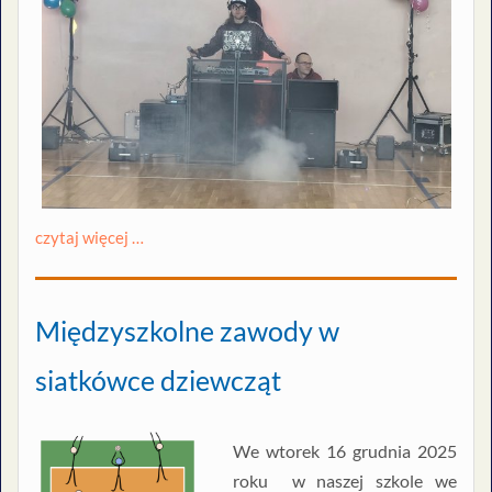
czytaj więcej …
Międzyszkolne zawody w
siatkówce dziewcząt
We wtorek 16 grudnia 2025
roku w naszej szkole we