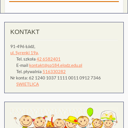
KONTAKT
91-496 Łódź,
ul. Syrenki 19a,
Tel. szkoła
42 6582401
E-mail
kontakt@sp184.elodz.edu.pl
Tel. pływalnia
516330282
Nr konta: 62 1240 1037 1111 0011 0912 7346
SWIETLICA