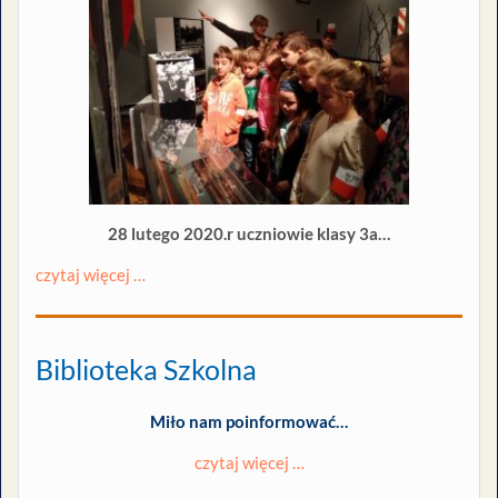
28 lutego 2020.r uczniowie klasy 3a…
czytaj więcej …
Biblioteka Szkolna
Miło nam poinformować…
czytaj więcej …