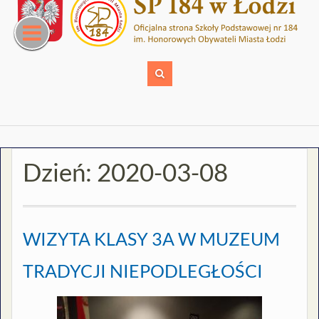
Skip
to
content
Dzień:
2020-03-08
WIZYTA KLASY 3A W MUZEUM
TRADYCJI NIEPODLEGŁOŚCI