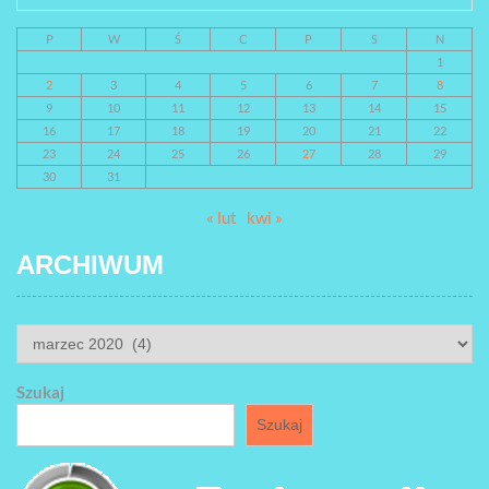
P
W
Ś
C
P
S
N
1
2
3
4
5
6
7
8
9
10
11
12
13
14
15
16
17
18
19
20
21
22
23
24
25
26
27
28
29
30
31
« lut
kwi »
ARCHIWUM
ARCHIWUM
Szukaj
Szukaj