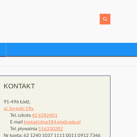
KONTAKT
91-496 Łódź,
ul. Syrenki 19a,
Tel. szkoła
42 6582401
E-mail
kontakt@sp184.elodz.edu.pl
Tel. pływalnia
516330282
Nr konta: 62 1240 1037 1111 0011 0912 7346