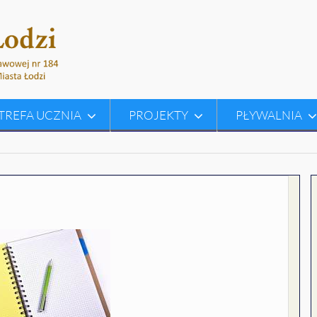
TREFA UCZNIA
PROJEKTY
PŁYWALNIA