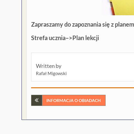
Zapraszamy do zapoznania się z planem 
Strefa ucznia–>Plan lekcji
Written by
Rafał Migowski
Nawigacja
INFORMACJA O OBIADACH
wpisu