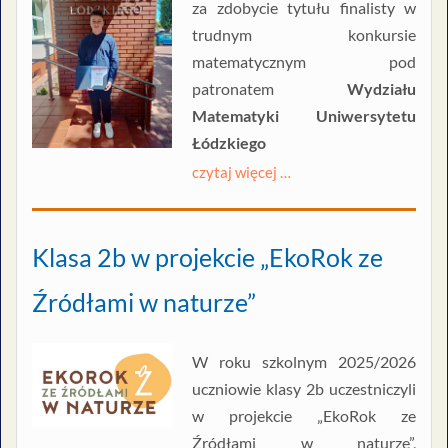
za zdobycie tytułu finalisty w
trudnym konkursie
matematycznym pod
patronatem
Wydziału
Matematyki Uniwersytetu
Łódzkiego
czytaj więcej …
Klasa 2b w projekcie „EkoRok ze
Źródłami w naturze”
W roku szkolnym 2025/2026
uczniowie klasy 2b uczestniczyli
w projekcie „EkoRok ze
Źródłami w naturze”,