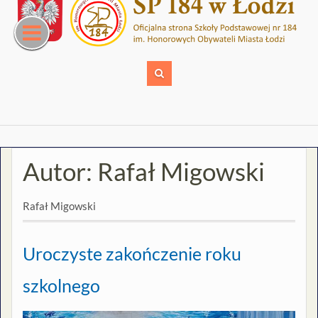
Skip
to
content
Autor:
Rafał Migowski
Rafał Migowski
Uroczyste zakończenie roku
szkolnego