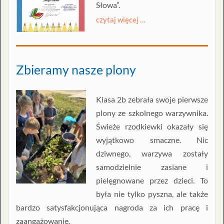
Słowa”.
czytaj więcej …
Zbieramy nasze plony
Klasa 2b zebrała swoje pierwsze
plony ze szkolnego warzywnika.
Świeże rzodkiewki okazały się
wyjątkowo smaczne. Nic
dziwnego, warzywa zostały
samodzielnie zasiane i
pielęgnowane przez dzieci. To
była nie tylko pyszna, ale także
bardzo satysfakcjonująca nagroda za ich pracę i
zaangażowanie.