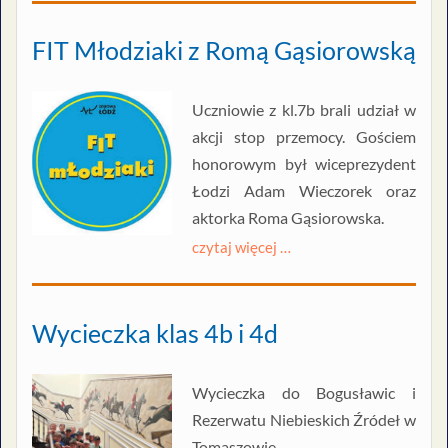
FIT Młodziaki z Romą Gąsiorowską
Uczniowie z kl.7b brali udział w
akcji stop przemocy. Gościem
honorowym był wiceprezydent
Łodzi Adam Wieczorek oraz
aktorka Roma Gąsiorowska.
czytaj więcej …
Wycieczka klas 4b i 4d
Wycieczka do Bogusławic i
Rezerwatu Niebieskich Źródeł w
Tomaszowie