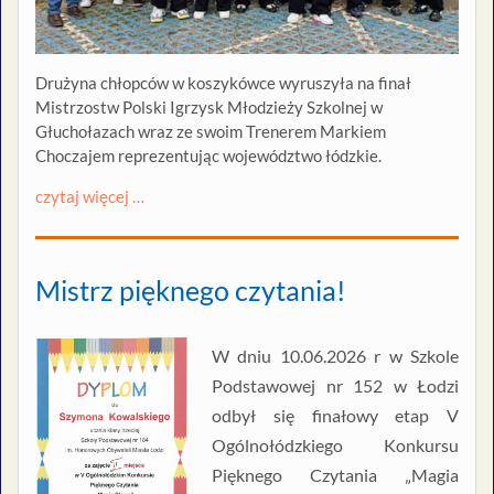
Drużyna chłopców w koszykówce wyruszyła na finał
Mistrzostw Polski Igrzysk Młodzieży Szkolnej w
Głuchołazach wraz ze swoim Trenerem Markiem
Choczajem reprezentując województwo łódzkie.
czytaj więcej …
Mistrz pięknego czytania!
W dniu 10.06.2026 r w Szkole
Podstawowej nr 152 w Łodzi
odbył się finałowy etap V
Ogólnołódzkiego Konkursu
Pięknego Czytania „Magia