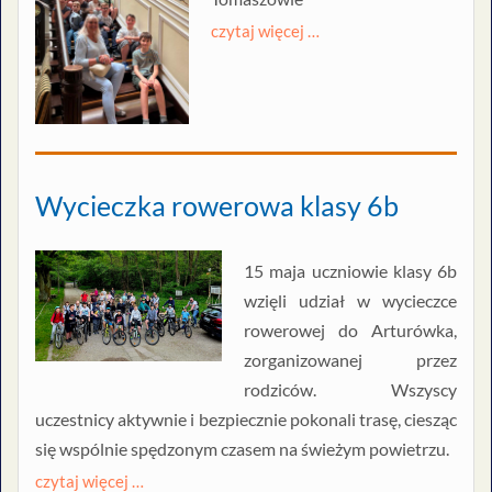
czytaj więcej …
Wycieczka rowerowa klasy 6b
15 maja uczniowie klasy 6b
wzięli udział w wycieczce
rowerowej do Arturówka,
zorganizowanej przez
rodziców. Wszyscy
uczestnicy aktywnie i bezpiecznie pokonali trasę, ciesząc
się wspólnie spędzonym czasem na świeżym powietrzu.
czytaj więcej …