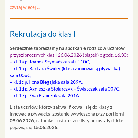
czytaj więcej …
Rekrutacja do klas I
Serdecznie zapraszamy na spotkanie rodziców uczniów
przyszłorocznych klas I 26.06.2026 (piątek) o godz. 16.30:
– kl. 1a p. Joanna Szymańska sala 110C,
– kl. 1b p. Barbara Świder (klasa z innowacją pływacką)
sala 006C,
– kl. 1c p. Ilona Biegajska sala 209A,
– kl. 1d p. Agnieszka Stolarczyk – Świątczak sala 007C,
– kl. 1e p. Ewa Franczuk sala 201A.
Lista uczniów, którzy zakwalifikowali się do klasy z
innowacją pływacką, zostanie wywieszona przy portierni
09.06.2026
, natomiast ostateczne listy pozostałych klas
pojawią się
15.06.2026
.