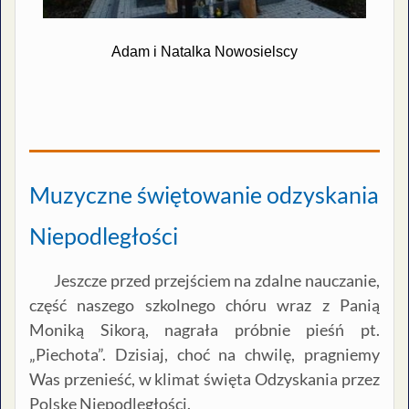
Adam i Natalka Nowosielscy
Muzyczne świętowanie odzyskania
Niepodległości
Jeszcze przed przejściem na zdalne nauczanie,
część naszego szkolnego chóru wraz z Panią
Moniką Sikorą, nagrała próbnie pieśń pt.
„Piechota”. Dzisiaj, choć na chwilę, pragniemy
Was przenieść, w klimat święta Odzyskania przez
Polskę Niepodległości.