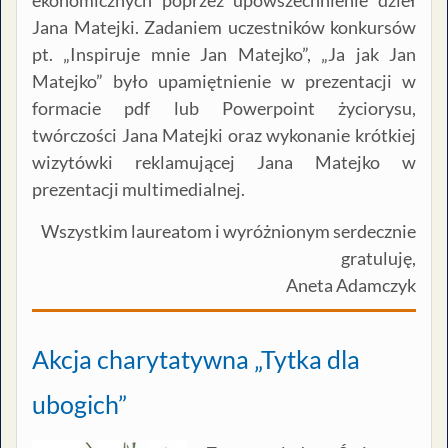
ekonomicznych poprzez upowszechnienie dzieł
Jana Matejki. Zadaniem uczestników konkursów
pt. „Inspiruje mnie Jan Matejko”, „Ja jak Jan
Matejko” było upamiętnienie w prezentacji w
formacie pdf lub Powerpoint życiorysu,
twórczości Jana Matejki oraz wykonanie krótkiej
wizytówki reklamującej Jana Matejko w
prezentacji multimedialnej.
Wszystkim laureatom i wyróżnionym serdecznie
gratuluję,
Aneta Adamczyk
Akcja charytatywna „Tytka dla
ubogich”