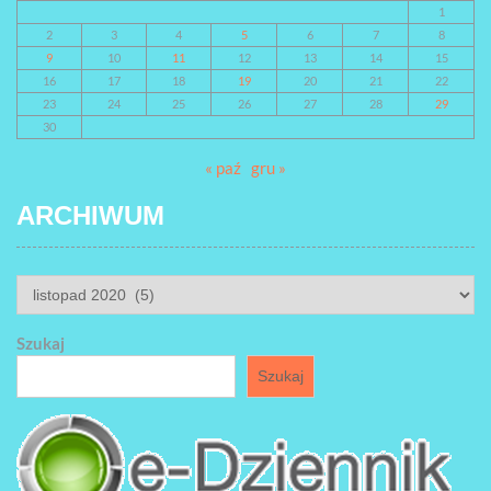
1
2
3
4
5
6
7
8
9
10
11
12
13
14
15
16
17
18
19
20
21
22
23
24
25
26
27
28
29
30
« paź
gru »
ARCHIWUM
ARCHIWUM
Szukaj
Szukaj