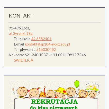
KONTAKT
91-496 Łódź,
ul. Syrenki 19a,
Tel. szkoła
42 6582401
E-mail
kontakt@sp184.elodz.edu.pl
Tel. pływalnia
516330282
Nr konta: 62 1240 1037 1111 0011 0912 7346
SWIETLICA