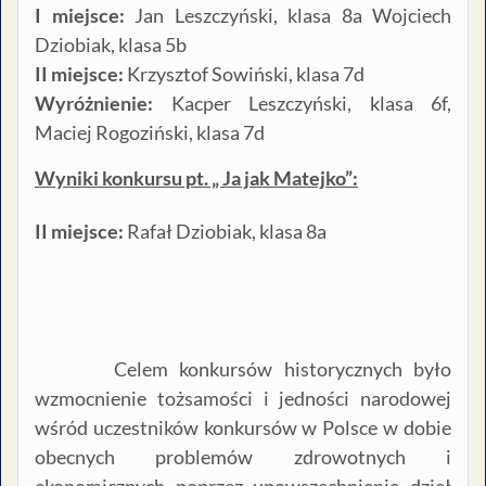
I miejsce:
Jan Leszczyński, klasa 8a Wojciech
Dziobiak, klasa 5b
II miejsce:
Krzysztof Sowiński, klasa 7d
Wyróżnienie:
Kacper Leszczyński, klasa 6f,
Maciej Rogoziński, klasa 7d
Wyniki konkursu pt. „ Ja jak Matejko”:
II miejsce:
Rafał Dziobiak, klasa 8a
Celem konkursów historycznych było
wzmocnienie tożsamości i jedności narodowej
wśród uczestników konkursów w Polsce w dobie
obecnych problemów zdrowotnych i