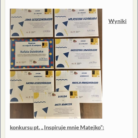
Wyniki
konkursu pt. „ Inspiruje mnie Matejko”: