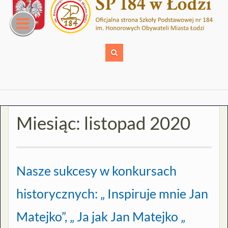
Skip
to
content
Miesiąc:
listopad 2020
Nasze sukcesy w konkursach
historycznych: „ Inspiruje mnie Jan
Matejko”, „ Ja jak Jan Matejko „