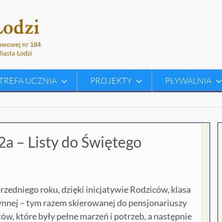
TREFA UCZNIA
PROJEKTY
PŁYWALNIA
a – Listy do Świętego
zedniego roku, dzięki inicjatywie Rodziców, klasa
zynnej – tym razem skierowanej do pensjonariuszy
w, które były pełne marzeń i potrzeb, a następnie