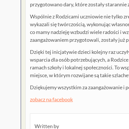
przygotowano dary, które zostały starannie
Wspólnie z Rodzicami uczniowie nie tylko zr
wykazali się twórczością, wykonując własno
co mamy nadzieję wzbudzi wiele radości i wz
zaangażowaniem przygotowali, zostały już 
Dzięki tej inicjatywie dzieci kolejny raz ucz
wsparcia dla osób potrzebujących, a Rodzice
ramach szkoły i lokalnej społeczności. To ws
miejsce, w którym rozwijane są takie szlach
Dziękujemy wszystkim za zaangażowanie i 
zobacz na facebook
Written by