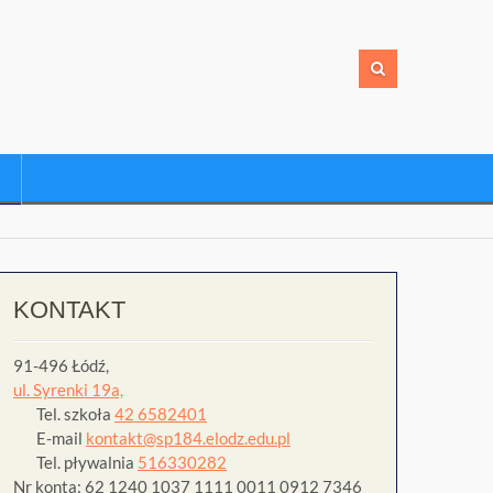
KONTAKT
91-496 Łódź,
ul. Syrenki 19a,
Tel. szkoła
42 6582401
E-mail
kontakt@sp184.elodz.edu.pl
Tel. pływalnia
516330282
Nr konta: 62 1240 1037 1111 0011 0912 7346