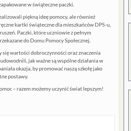
 zapakowane w świąteczne paczki.
ealizowali piękną ideę pomocy, ale również
ręczne kartki świąteczne dla mieszkańców DPS-u,
ruszeń. Paczki, które uczniowie z pełnym
przekazane do Domu Pomocy Społecznej.
yły się wartości dobroczynności oraz znaczenia
 udowodnili, jak ważne są wspólne działania w
paniała okazja, by promować naszą szkołę jako
etne postawy.
pomoc – razem możemy uczynić świat lepszym!