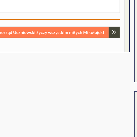
orząd Uczniowski życzy wszystkim miłych Mikołajek!