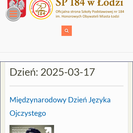
Skip
to
content
Dzień:
2025-03-17
Międzynarodowy Dzień Języka
Ojczystego