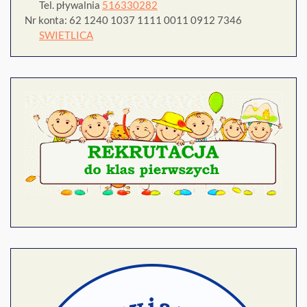
Tel. pływalnia
516330282
Nr konta: 62 1240 1037 1111 0011 0912 7346
SWIETLICA