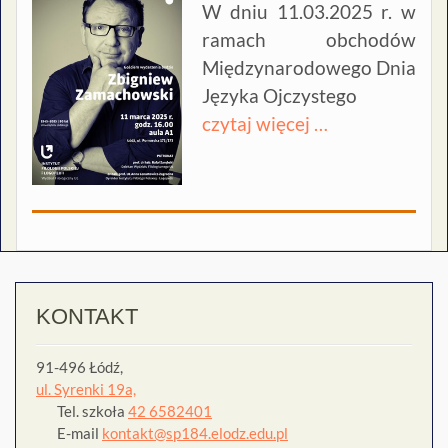
W dniu 11.03.2025 r. w
ramach obchodów
Międzynarodowego Dnia
Języka Ojczystego
czytaj więcej …
KONTAKT
91-496 Łódź,
ul. Syrenki 19a,
Tel. szkoła
42 6582401
E-mail
kontakt@sp184.elodz.edu.pl