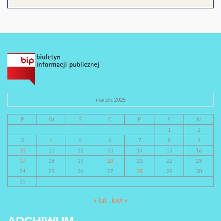
marzec 2025
P
W
Ś
C
P
S
N
1
2
3
4
5
6
7
8
9
10
11
12
13
14
15
16
17
18
19
20
21
22
23
24
25
26
27
28
29
30
31
« lut
kwi »