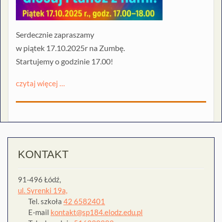
Serdecznie zapraszamy
w piątek 17.10.2025r na Zumbę.
Startujemy o godzinie 17.00!
czytaj więcej …
KONTAKT
91-496 Łódź,
ul. Syrenki 19a,
Tel. szkoła
42 6582401
E-mail
kontakt@sp184.elodz.edu.pl