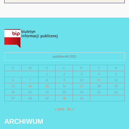
październik 2025
P
W
Ś
C
P
S
N
1
2
3
4
5
6
7
8
9
10
11
12
13
14
15
16
17
18
19
20
21
22
23
24
25
26
27
28
29
30
31
« wrz
lis »
ARCHIWUM