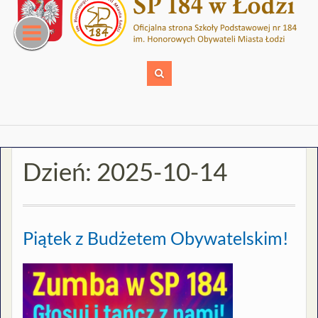
Skip
to
content
Dzień:
2025-10-14
Piątek z Budżetem Obywatelskim!