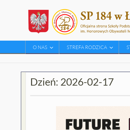
Skip
to
content
O NAS
STREFA RODZICA
S
Dzień:
2026-02-17