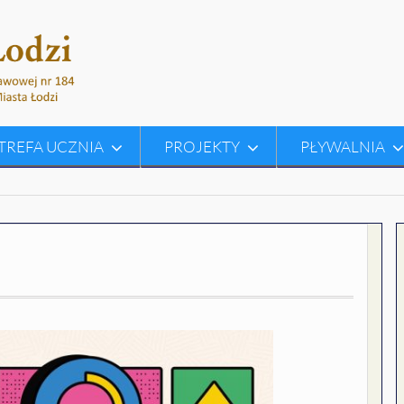
TREFA UCZNIA
PROJEKTY
PŁYWALNIA