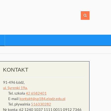
KONTAKT
91-496 Łódź,
ul. Syrenki 19a,
Tel. szkoła
42 6582401
E-mail
kontakt@sp184.elodz.edu.pl
Tel. pływalnia
516330282
Nr konta: 62 1240 1037 1111 0011 0912 7346