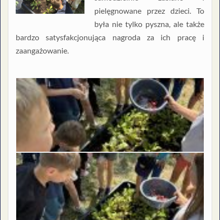
pielęgnowane przez dzieci. To
była nie tylko pyszna, ale także
bardzo satysfakcjonująca nagroda za ich pracę i
zaangażowanie.