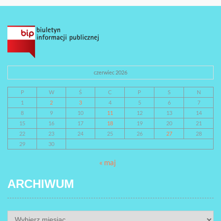
czerwiec 2026
P
W
Ś
C
P
S
N
1
2
3
4
5
6
7
8
9
10
11
12
13
14
15
16
17
18
19
20
21
22
23
24
25
26
27
28
29
30
« maj
ARCHIWUM
ARCHIWUM