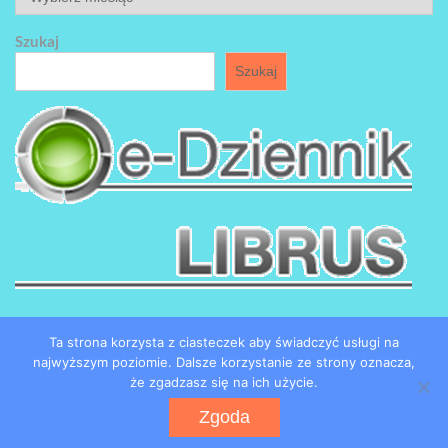
Szukaj
Szukaj
Ta strona korzysta z ciasteczek aby świadczyć usługi na
najwyższym poziomie. Dalsze korzystanie ze strony oznacza,
że zgadzasz się na ich użycie.
Copyright by SP184 w Łodzi
Zgoda
Powered by WordPress
WEN Associate by
WEN Themes