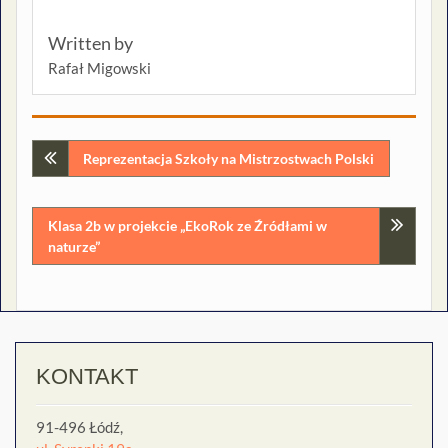
Written by
Rafał Migowski
Nawigacja
Reprezentacja Szkoły na Mistrzostwach Polski
wpisu
Klasa 2b w projekcie „EkoRok ze Źródłami w
naturze”
KONTAKT
91-496 Łódź,