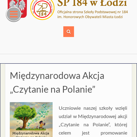
Skip
to
content
Międzynarodowa Akcja
„Czytanie na Polanie”
Uczniowie naszej szkoły wzięli
udział w Międzynarodowej akcji
„Czytanie na Polanie”, której
celem jest promowanie