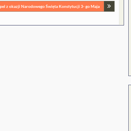
pel z okazji Narodowego Święta Konstytucji 3- go Maja