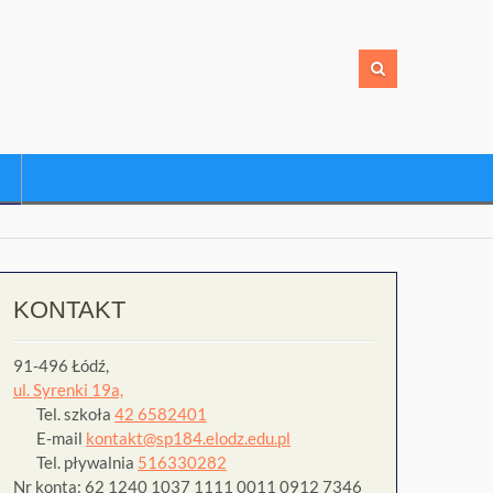
KONTAKT
91-496 Łódź,
ul. Syrenki 19a,
Tel. szkoła
42 6582401
E-mail
kontakt@sp184.elodz.edu.pl
Tel. pływalnia
516330282
Nr konta: 62 1240 1037 1111 0011 0912 7346