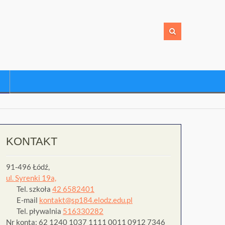
KONTAKT
91-496 Łódź,
ul. Syrenki 19a,
Tel. szkoła
42 6582401
E-mail
kontakt@sp184.elodz.edu.pl
Tel. pływalnia
516330282
Nr konta: 62 1240 1037 1111 0011 0912 7346