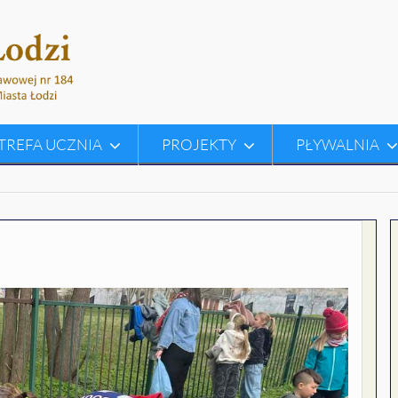
TREFA UCZNIA
PROJEKTY
PŁYWALNIA