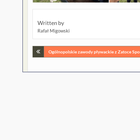
Written by
Rafał Migowski
Nawigacja
Ogólnopolskie zawody pływackie z Zatoce Sp
wpisu