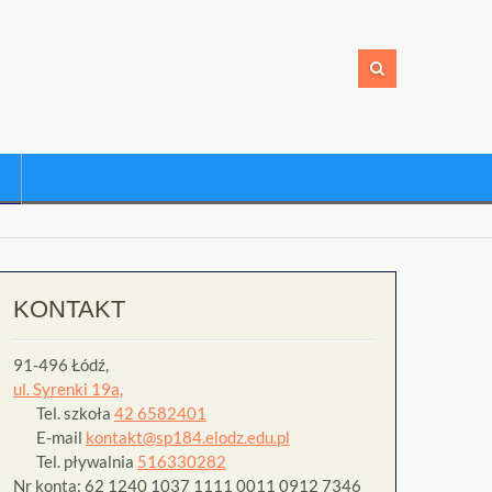
KONTAKT
91-496 Łódź,
ul. Syrenki 19a,
Tel. szkoła
42 6582401
E-mail
kontakt@sp184.elodz.edu.pl
Tel. pływalnia
516330282
Nr konta: 62 1240 1037 1111 0011 0912 7346