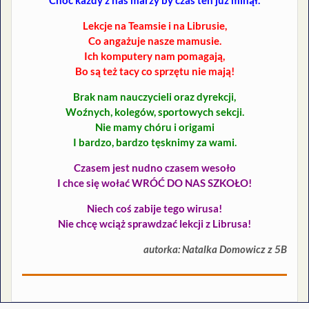
Lekcje na Teamsie i na Librusie,
Co angażuje nasze mamusie.
Ich komputery nam pomagają,
Bo są też tacy co sprzętu nie mają!
Brak nam nauczycieli oraz dyrekcji,
Woźnych, kolegów, sportowych sekcji.
Nie mamy chóru i origami
I bardzo, bardzo tęsknimy za wami.
Czasem jest nudno czasem wesoło
I chce się wołać WRÓĆ DO NAS SZKOŁO!
Niech coś zabije tego wirusa!
Nie chcę wciąż sprawdzać lekcji z Librusa!
autorka: Natalka Domowicz z 5B