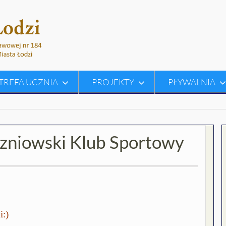
TREFA UCZNIA
PROJEKTY
PŁYWALNIA
zniowski Klub Sportowy
i:)