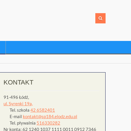
KONTAKT
91-496 Łódź,
ul. Syrenki 19a,
Tel. szkoła
42 6582401
E-mail
kontakt@sp184.elodz.edu.pl
Tel. pływalnia
516330282
Nr konta: 62 1240 1037 1111 0011 0912 7346