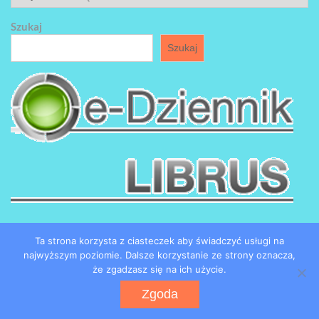
Szukaj
Szukaj
Ta strona korzysta z ciasteczek aby świadczyć usługi na
najwyższym poziomie. Dalsze korzystanie ze strony oznacza,
że zgadzasz się na ich użycie.
Copyright by SP184 w Łodzi
Zgoda
Powered by WordPress
WEN Associate by
WEN Themes