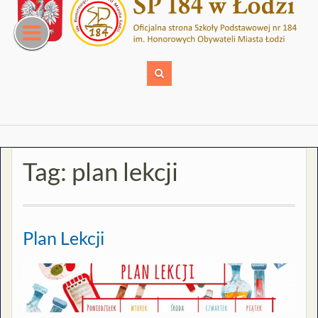
Skip
to
content
Tag:
plan lekcji
Plan Lekcji