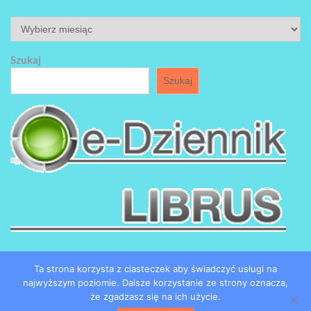
ARCHIWUM
Szukaj
Szukaj
Ta strona korzysta z ciasteczek aby świadczyć usługi na
najwyższym poziomie. Dalsze korzystanie ze strony oznacza,
że zgadzasz się na ich użycie.
Copyright by SP184 w Łodzi