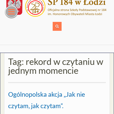
Skip
to
content
Tag:
rekord w czytaniu w
jednym momencie
Ogólnopolska akcja „Jak nie
czytam, jak czytam”.