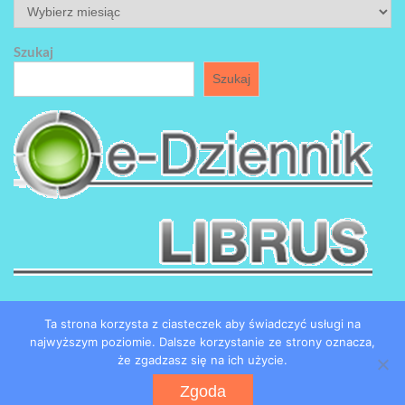
ARCHIWUM
Szukaj
Szukaj
Ta strona korzysta z ciasteczek aby świadczyć usługi na
najwyższym poziomie. Dalsze korzystanie ze strony oznacza,
że zgadzasz się na ich użycie.
Copyright by SP184 w Łodzi
Zgoda
Powered by WordPress
WEN Associate by
WEN Themes