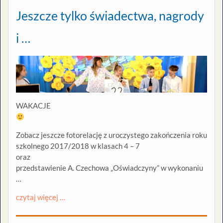
Jeszcze tylko świadectwa, nagrody
i …
WAKACJE
Zobacz jeszcze fotorelację z uroczystego zakończenia roku
szkolnego 2017/2018 w klasach 4 – 7
oraz
przedstawienie A. Czechowa „Oświadczyny” w wykonaniu
…
czytaj więcej …