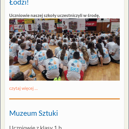
Łodzi!
Uczniowie naszej szkoły uczestniczyli w środę,
czytaj więcej …
Muzeum Sztuki
Uczniowie z klasy 1 b…