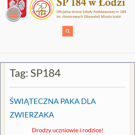
Skip
to
content
Tag:
SP184
ŚWIĄTECZNA PAKA DLA
ZWIERZAKA
Drodzy uczniowie i rodzice!