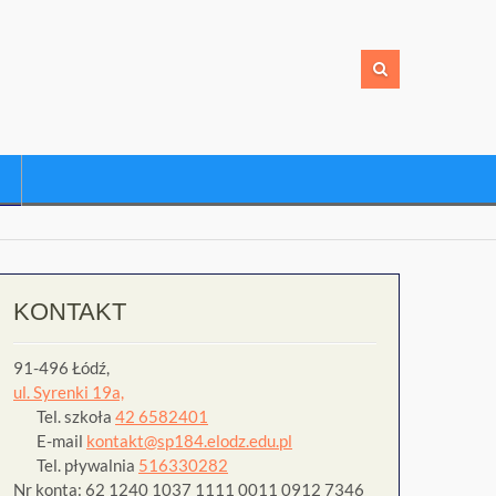
KONTAKT
91-496 Łódź,
ul. Syrenki 19a,
Tel. szkoła
42 6582401
E-mail
kontakt@sp184.elodz.edu.pl
Tel. pływalnia
516330282
Nr konta: 62 1240 1037 1111 0011 0912 7346