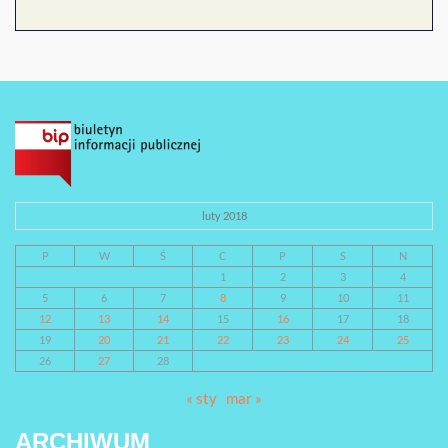
luty 2018
P
W
Ś
C
P
S
N
1
2
3
4
5
6
7
8
9
10
11
12
13
14
15
16
17
18
19
20
21
22
23
24
25
26
27
28
« sty
mar »
ARCHIWUM