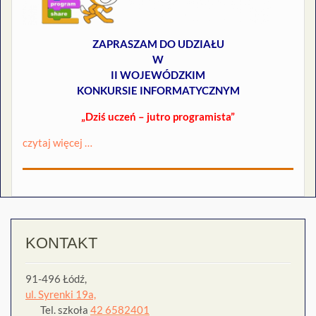
ZAPRASZAM DO UDZIAŁU
W
II WOJEWÓDZKIM
KONKURSIE INFORMATYCZNYM
„Dziś uczeń – jutro programista”
czytaj więcej …
KONTAKT
91-496 Łódź,
ul. Syrenki 19a,
Tel. szkoła
42 6582401