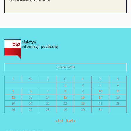
marzec 2018
P
W
Ś
C
P
S
N
1
2
3
4
5
6
7
8
9
10
11
12
13
14
15
16
17
18
19
20
21
22
23
24
25
26
27
28
29
30
31
« lut
kwi »