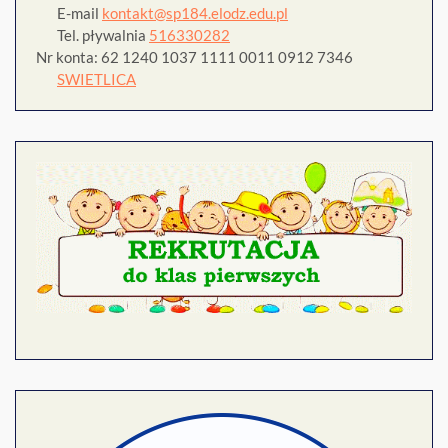
E-mail
kontakt@sp184.elodz.edu.pl
Tel. pływalnia
516330282
Nr konta: 62 1240 1037 1111 0011 0912 7346
SWIETLICA