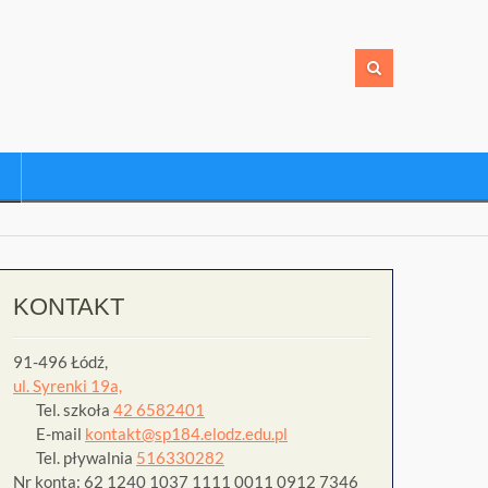
KONTAKT
91-496 Łódź,
ul. Syrenki 19a,
Tel. szkoła
42 6582401
E-mail
kontakt@sp184.elodz.edu.pl
Tel. pływalnia
516330282
Nr konta: 62 1240 1037 1111 0011 0912 7346