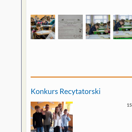
Konkurs Recytatorski
15