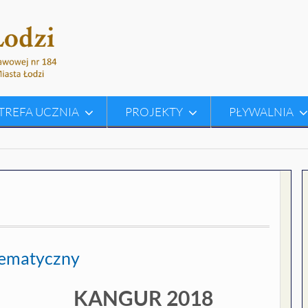
TREFA UCZNIA
PROJEKTY
PŁYWALNIA
ematyczny
KANGUR 2018