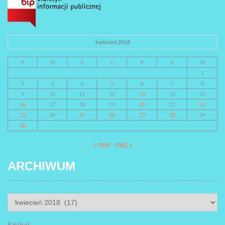
kwiecień 2018
P
W
Ś
C
P
S
N
1
2
3
4
5
6
7
8
9
10
11
12
13
14
15
16
17
18
19
20
21
22
23
24
25
26
27
28
29
30
« mar
maj »
ARCHIWUM
ARCHIWUM
Szukaj