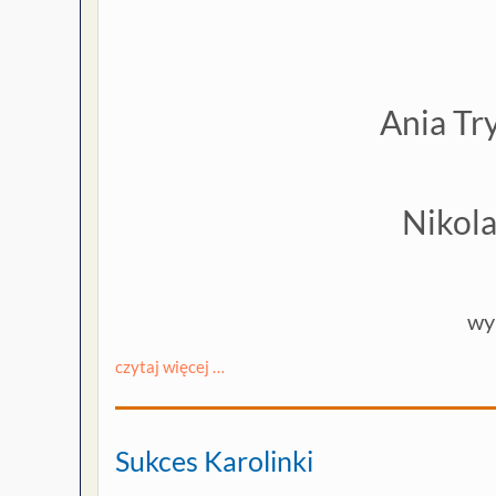
Ania T
Nikola
wy
czytaj więcej …
Sukces Karolinki