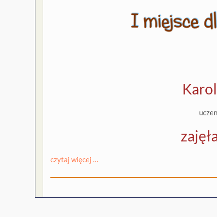
Karol
uczen
zajęła
czytaj więcej …