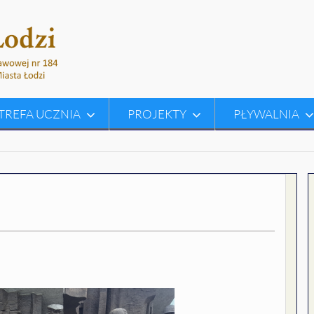
TREFA UCZNIA
PROJEKTY
PŁYWALNIA