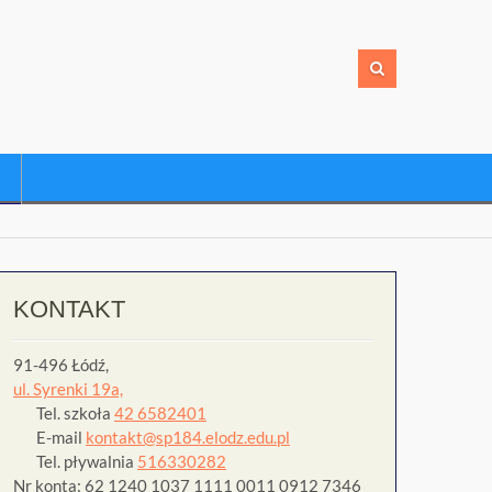
KONTAKT
91-496 Łódź,
ul. Syrenki 19a,
Tel. szkoła
42 6582401
E-mail
kontakt@sp184.elodz.edu.pl
Tel. pływalnia
516330282
Nr konta: 62 1240 1037 1111 0011 0912 7346