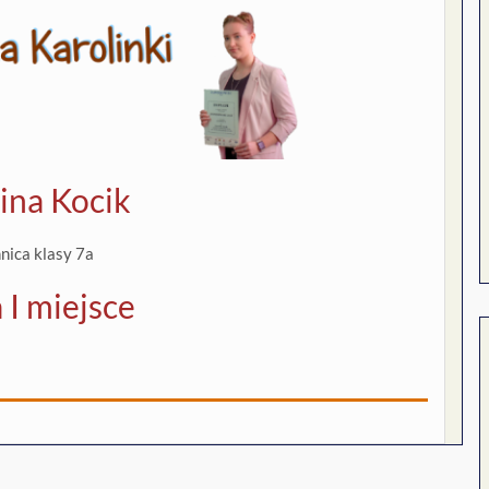
ina Kocik
nica klasy 7a
 I miejsce