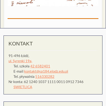
KONTAKT
91-496 Łódź,
ul. Syrenki 19a,
Tel. szkoła
42 6582401
E-mail
kontakt@sp184.elodz.edu.pl
Tel. pływalnia
516330282
Nr konta: 62 1240 1037 1111 0011 0912 7346
SWIETLICA