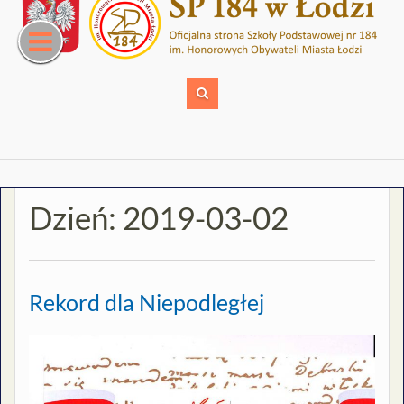
Skip
to
content
Dzień:
2019-03-02
Rekord dla Niepodległej