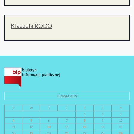
Klauzula RODO
listopad 2019
P
W
Ś
C
P
S
N
1
2
3
4
5
6
7
8
9
10
11
12
13
14
15
16
17
18
19
20
21
22
23
24