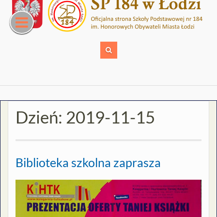
Skip
to
content
Dzień:
2019-11-15
Biblioteka szkolna zaprasza